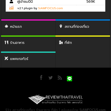
ผู้เข้าชมปีนี้
569K
v2.1 plugin by
SiAMFOCUS.com
หน้าแรก
สถานที่ท่องเที่ยว
ร้านอาหาร
ที่พัก
แพคเกจทัวร์
รีวิว สถานที่ท่องเที่ยว ร้านอาหาร ที่พัก | สนับสนุนโดย
SiAMFOCUS.com