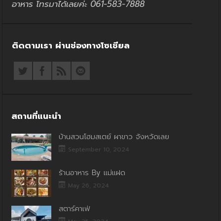
อาหาร โทรมาได้เลยค่ะ 061-583-7888
ติดตามเรา ผ่านช่องทางโซเชียล
สถานที่แนะนำ
บ้านสวนโฮมสเตย์ ผาขาว จังหวัดเลย
September 10, 2024
ร้านอาหาร By แม่แฝด
May 26, 2024
สตาร์คาเฟ่