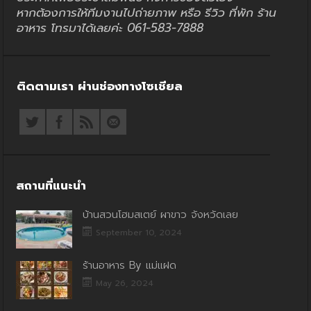
หากต้องการให้ทีมงานไปถ่ายภาพ หรือ รีวิว ที่พัก ร้าน
อาหาร โทรมาได้เลยค่ะ 061-583-7888
ติดตามเรา ผ่านช่องทางโซเชียล
สถานที่แนะนำ
บ้านสวนโฮมสเตย์ ผาขาว จังหวัดเลย
September 10, 2024
ร้านอาหาร By แม่แฝด
May 26, 2024