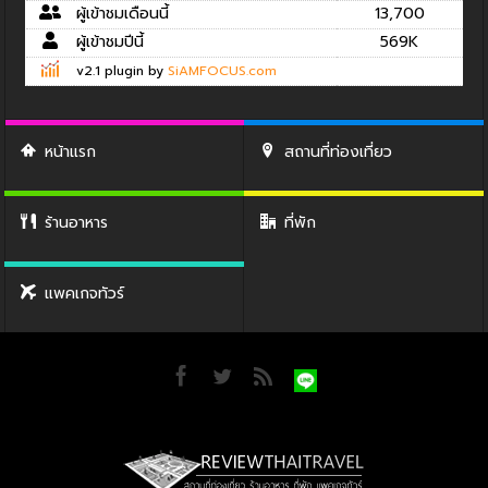
ผู้เข้าชมเดือนนี้
13,700
ผู้เข้าชมปีนี้
569K
v2.1 plugin by
SiAMFOCUS.com
หน้าแรก
สถานที่ท่องเที่ยว
ร้านอาหาร
ที่พัก
แพคเกจทัวร์