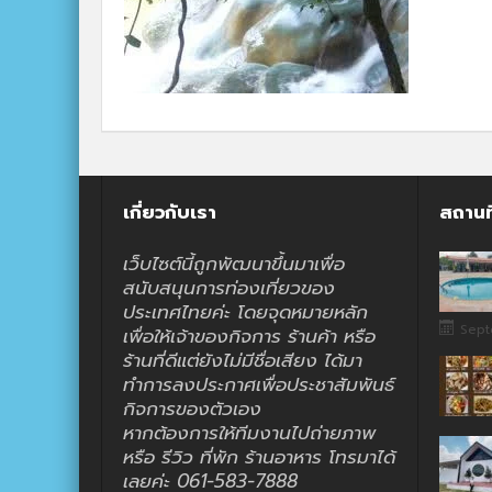
เกี่ยวกับเรา
สถานท
เว็บไซต์นี้ถูกพัฒนาขึ้นมาเพื่อ
สนับสนุนการท่องเที่ยวของ
ประเทศไทยค่ะ โดยจุดหมายหลัก
Sept
เพื่อให้เจ้าของกิจการ ร้านค้า หรือ
ร้านที่ดีแต่ยังไม่มีชื่อเสียง ได้มา
ทำการลงประกาศเพื่อประชาสัมพันธ์
กิจการของตัวเอง
หากต้องการให้ทีมงานไปถ่ายภาพ
หรือ รีวิว ที่พัก ร้านอาหาร โทรมาได้
เลยค่ะ 061-583-7888