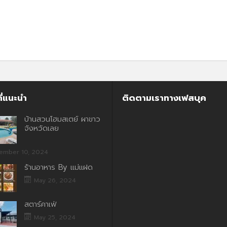
ี่แนะนำ
ติดตามเราทางเฟสบุค
บ้านสวนโฮมสเตย์ ผาขาว
จังหวัดเลย
ember 10, 2024
ร้านอาหาร By แม่แฝด
May 26, 2024
สตาร์คาเฟ่
May 25, 2024