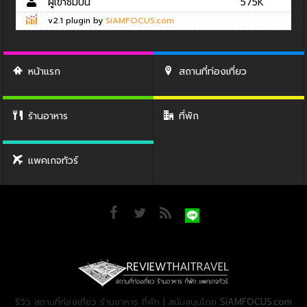
ผู้เข้าชมปีนี้
575K
v2.1 plugin by
SiAMFOCUS.com
หน้าแรก
สถานที่ท่องเที่ยว
ร้านอาหาร
ที่พัก
แพคเกจทัวร์
รีวิว สถานที่ท่องเที่ยว ร้านอาหาร ที่พัก | สนับสนุนโดย
SiAMFOCUS.com