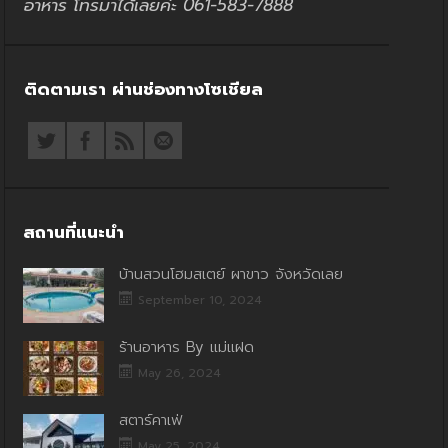
อาหาร โทรมาได้เลยค่ะ 061-583-7888
ติดตามเรา ผ่านช่องทางโซเชียล
สถานที่แนะนำ
บ้านสวนโฮมสเตย์ ผาขาว จังหวัดเลย
September 10, 2024
ร้านอาหาร By แม่แฝด
May 26, 2024
สตาร์คาเฟ่
May 25, 2024