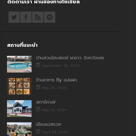
ติดตามเรา ผ่านช่องทางโซเชียล
สถานที่แนะนำ
บ้านสวนโฮมสเตย์ ผาขาว จังหวัดเลย
September 10, 2024
ร้านอาหาร By แม่แฝด
May 26, 2024
สตาร์คาเฟ่
May 25, 2024
เขื่อนแม่สรวย
April 24, 2024