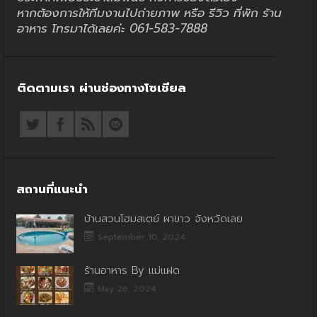
หากต้องการให้ทีมงานไปถ่ายภาพ หรือ รีวิว ที่พัก ร้าน
อาหาร โทรมาได้เลยค่ะ 061-583-7888
ติดตามเรา ผ่านช่องทางโซเชียล
สถานที่แนะนำ
บ้านสวนโฮมสเตย์ ผาขาว จังหวัดเลย
September 10, 2024
ร้านอาหาร By แม่แฝด
May 26, 2024