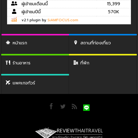
ผู้เข้าชมเดือนนี้
15,399
ผู้เข้าชมปีนี้
570K
v2.1 plugin by
SiAMFOCUS.com
หน้าแรก
สถานที่ท่องเที่ยว
ร้านอาหาร
ที่พัก
แพคเกจทัวร์