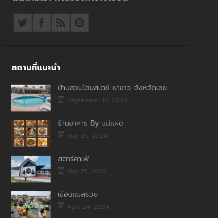
สถานที่แนะนำ
บ้านสวนโฮมสเตย์ ผาขาว จังหวัดเลย
September 10, 2024
ร้านอาหาร By แม่แฝด
May 26, 2024
สตาร์คาเฟ่
May 25, 2024
เขื่อนแม่สรวย
April 24, 2024