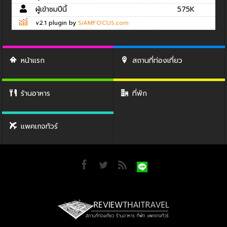
ผู้เข้าชมปีนี้
575K
v2.1 plugin by
SiAMFOCUS.com
หน้าแรก
สถานที่ท่องเที่ยว
ร้านอาหาร
ที่พัก
แพคเกจทัวร์