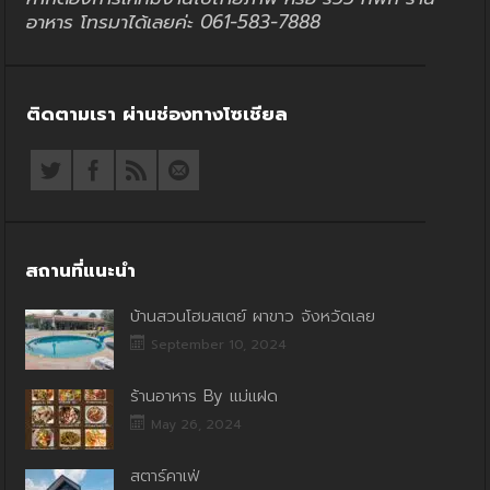
อาหาร โทรมาได้เลยค่ะ 061-583-7888
ติดตามเรา ผ่านช่องทางโซเชียล
สถานที่แนะนำ
บ้านสวนโฮมสเตย์ ผาขาว จังหวัดเลย
September 10, 2024
ร้านอาหาร By แม่แฝด
May 26, 2024
สตาร์คาเฟ่