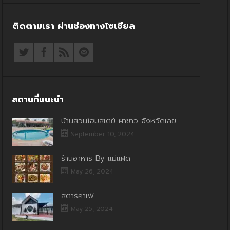
ติดตามเรา ผ่านช่องทางโซเชียล
สถานที่แนะนำ
บ้านสวนโฮมสเตย์ ผาขาว จังหวัดเลย
September 10, 2024
ร้านอาหาร By แม่แฝด
May 26, 2024
สตาร์คาเฟ่
May 25, 2024