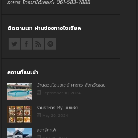
อาหาร โทรมาได้เลยค่ะ 061-583-7888
ติดตามเรา ผ่านช่องทางโซเชียล
สถานที่แนะนำ
บ้านสวนโฮมสเตย์ ผาขาว จังหวัดเลย
September 10, 2024
ร้านอาหาร By แม่แฝด
May 26, 2024
สตาร์คาเฟ่
May 25, 2024