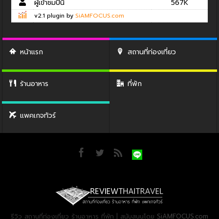
ผู้เข้าชมปีนี้
567K
v2.1 plugin by
SiAMFOCUS.com
หน้าแรก
สถานที่ท่องเที่ยว
ร้านอาหาร
ที่พัก
แพคเกจทัวร์
รีวิว สถานที่ท่องเที่ยว ร้านอาหาร ที่พัก | สนับสนุนโดย
SiAMFOCUS.com