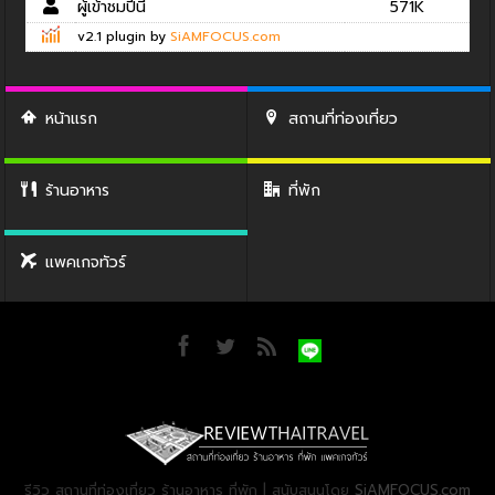
ผู้เข้าชมปีนี้
571K
v2.1 plugin by
SiAMFOCUS.com
หน้าแรก
สถานที่ท่องเที่ยว
ร้านอาหาร
ที่พัก
แพคเกจทัวร์
รีวิว สถานที่ท่องเที่ยว ร้านอาหาร ที่พัก | สนับสนุนโดย
SiAMFOCUS.com