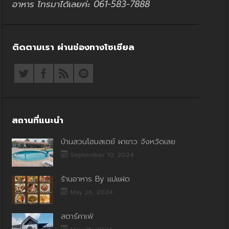
อาหาร โทรมาได้เลยค่ะ 061-583-7888
ติดตามเรา ผ่านช่องทางโซเชียล
สถานที่แนะนำ
บ้านสวนโฮมสเตย์ ผาขาว จังหวัดเลย
September 10, 2024
ร้านอาหาร By แม่แฝด
May 26, 2024
สตาร์คาเฟ่