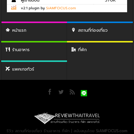
ผู้เข้าชมปีนี้
570K
v2.1 plugin by
SiAMFOCUS.com
หน้าแรก
สถานที่ท่องเที่ยว
ร้านอาหาร
ที่พัก
แพคเกจทัวร์
รีวิว สถานที่ท่องเที่ยว ร้านอาหาร ที่พัก | สนับสนุนโดย
SiAMFOCUS.com