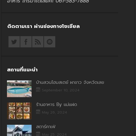
อาหาร โทรมาได้เลยค่ะ 061-583-7888
ติดตามเรา ผ่านช่องทางโซเชียล
สถานที่แนะนำ
บ้านสวนโฮมสเตย์ ผาขาว จังหวัดเลย
September 10, 2024
ร้านอาหาร By แม่แฝด
May 26, 2024
สตาร์คาเฟ่
May 25, 2024